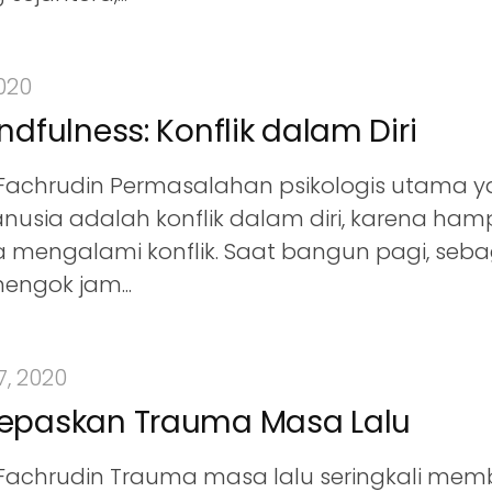
020
ndfulness: Konflik dalam Diri
Fachrudin Permasalahan psikologis utama ya
nusia adalah konflik dalam diri, karena hamp
a mengalami konflik. Saat bangun pagi, seba
nengok jam...
, 2020
epaskan Trauma Masa Lalu
Fachrudin Trauma masa lalu seringkali mem