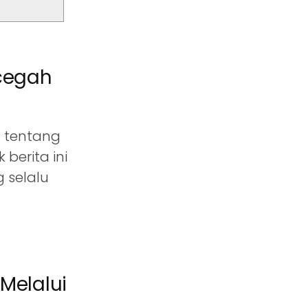
ncegah
 tentang
berita ini
 selalu
 Melalui