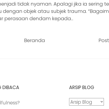
njadi tidak nyaman. Apalagi jika ia sering 
 dengan objek atau subjek trauma. “Bagai
r perasaan dendam kepada...
Beranda
Pos
G DIBACA
ARSIP BLOG
dfulness?