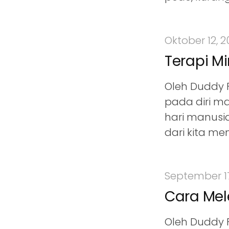
Oktober 12, 2
Terapi Mi
Oleh Duddy 
pada diri ma
hari manusi
dari kita me
September 17
Cara Mel
Oleh Duddy 