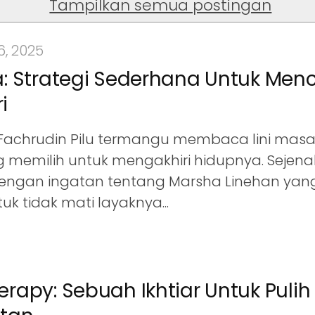
Tampilkan semua postingan
, 2025
ka: Strategi Sederhana Untuk Me
i
Fachrudin Pilu termangu membaca lini masa
memilih untuk mengakhiri hidupnya. Sejenak 
dengan ingatan tentang Marsha Linehan yang
uk tidak mati layaknya...
erapy: Sebuah Ikhtiar Untuk Pulih