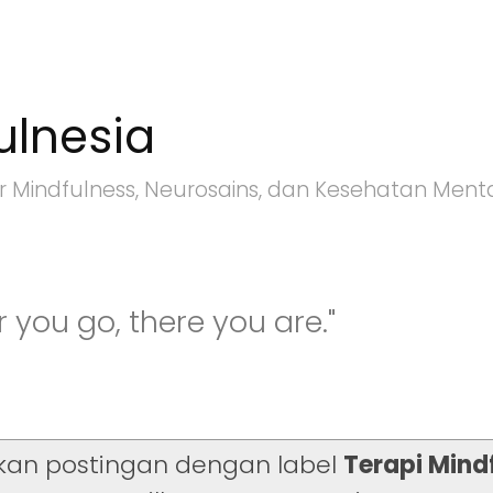
ulnesia
r Mindfulness, Neurosains, dan Kesehatan Ment
 you go, there you are."
kan postingan dengan label
Terapi Mind