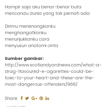
Hampir saja aku benar-benar buta
mencandu dunia yang tak pernah ada
Dirimu menenangkanku
menghangatkanku
menunjukkanku cara
menyusun anatomi cinta
Sumber gambar:
http://www.scotlandyardnews.com/what-a-
drag-flavoured-e-cigarettes-could-be-
toxic-to-your-heart-and-these-are-the-
most-dangerous-offenders/966/
Share: