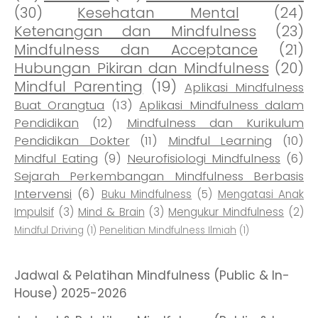
(30)
Kesehatan Mental
(24)
Ketenangan dan Mindfulness
(23)
Mindfulness dan Acceptance
(21)
Hubungan Pikiran dan Mindfulness
(20)
Mindful Parenting
(19)
Aplikasi Mindfulness
Buat Orangtua
(13)
Aplikasi Mindfulness dalam
Pendidikan
(12)
Mindfulness dan Kurikulum
Pendidikan Dokter
(11)
Mindful Learning
(10)
Mindful Eating
(9)
Neurofisiologi Mindfulness
(6)
Sejarah Perkembangan Mindfulness Berbasis
Intervensi
(6)
Buku Mindfulness
(5)
Mengatasi Anak
Impulsif
(3)
Mind & Brain
(3)
Mengukur Mindfulness
(2)
Mindful Driving
(1)
Penelitian Mindfulness Ilmiah
(1)
Jadwal & Pelatihan Mindfulness (Public & In-
House) 2025-2026