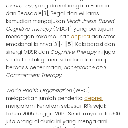
awareness
yang dikembangkan Barnard
dan Teasdale[3], Segal dan Williams
kemudian mengajukan
Mindfulness-Based
Cognitive Therapy
(MBCT) yang bertujuan
mencegah kekambuhan
depresi
dan stres
emosional lainnya[3][4][5]. Kolaborasi dan
sinergi MBSR dan
Cognitive Therapy
ini juga
suatu bentuk generasi kedua dari terapi
berbasis penerimaan,
Acceptance and
Commitment Therapy
.
World Health Organization
(WHO)
melaporkan jumlah penderita
depresi
mengalami kenaikan sebesar 18% sejak
tahun 2005 hingga 2015. Setidaknya, ada 300
juta orang di dunia ini yang mengalami