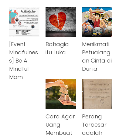
[Event
Bahagia
Menikmati
Mindfulnes
itu Luka
Petualang
s] Be A
an Cinta di
Mindful
Dunia
Mom
Cara Agar
Perang
Uang
Terbesar
Membuat
adalah