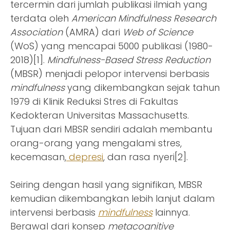
tercermin dari jumlah publikasi ilmiah yang
terdata oleh
American Mindfulness Research
Association
(AMRA) dari
Web of Science
(WoS) yang mencapai 5000 publikasi (1980-
2018)[1].
Mindfulness-Based Stress Reduction
(MBSR) menjadi pelopor intervensi berbasis
mindfulness
yang dikembangkan sejak tahun
1979 di Klinik Reduksi Stres di Fakultas
Kedokteran Universitas Massachusetts.
Tujuan dari MBSR sendiri adalah membantu
orang-orang yang mengalami stres,
kecemasan,
depresi
, dan rasa nyeri[2].
Seiring dengan hasil yang signifikan, MBSR
kemudian dikembangkan lebih lanjut dalam
intervensi berbasis
mindfulness
lainnya.
Berawal dari konsep
metacognitive