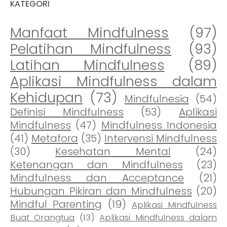
KATEGORI
Manfaat Mindfulness
(97)
Pelatihan Mindfulness
(93)
Latihan Mindfulness
(89)
Aplikasi Mindfulness dalam
Kehidupan
(73)
Mindfulnesia
(54)
Definisi Mindfulness
(53)
Aplikasi
Mindfulness
(47)
Mindfulness Indonesia
(41)
Metafora
(35)
Intervensi Mindfulness
(30)
Kesehatan Mental
(24)
Ketenangan dan Mindfulness
(23)
Mindfulness dan Acceptance
(21)
Hubungan Pikiran dan Mindfulness
(20)
Mindful Parenting
(19)
Aplikasi Mindfulness
Buat Orangtua
(13)
Aplikasi Mindfulness dalam