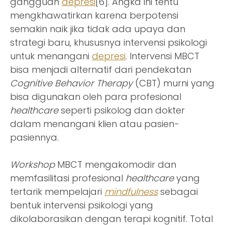
gangguan
depresi
[6]. Angka ini tentu
mengkhawatirkan karena berpotensi
semakin naik jika tidak ada upaya dan
strategi baru, khususnya intervensi psikologi
untuk menangani
depresi
. Intervensi MBCT
bisa menjadi alternatif dari pendekatan
Cognitive Behavior Therapy
(CBT) murni yang
bisa digunakan oleh para profesional
healthcare
seperti psikolog dan dokter
dalam menangani klien atau pasien-
pasiennya.
Workshop
MBCT mengakomodir dan
memfasilitasi profesional
healthcare
yang
tertarik mempelajari
mindfulness
sebagai
bentuk intervensi psikologi yang
dikolaborasikan dengan terapi kognitif. Total