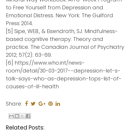
to Free Yourself from Depression and
Emotional Distress. New York: The Guilford
Press 2014.
[5] Sipe, WEB., & Eisendrath, SJ. Mindfulness-
based cognitive therapy: Theory and
practice. The Canadian Journal of Psychiatry
2012; 57(2): 63-69.
[6] https://www.who.int/news-
room/detail/30-03-2017--depression-let-s-
talk-says-who-as-depression-tops-list-of-
causes-of-ill-health
Share:
Related Posts: