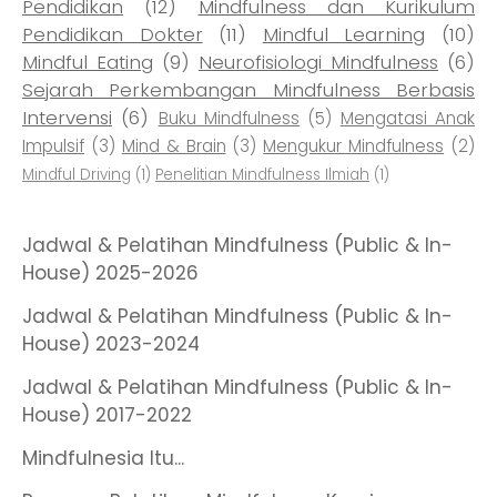
Pendidikan
(12)
Mindfulness dan Kurikulum
Pendidikan Dokter
(11)
Mindful Learning
(10)
Mindful Eating
(9)
Neurofisiologi Mindfulness
(6)
Sejarah Perkembangan Mindfulness Berbasis
Intervensi
(6)
Buku Mindfulness
(5)
Mengatasi Anak
Impulsif
(3)
Mind & Brain
(3)
Mengukur Mindfulness
(2)
Mindful Driving
(1)
Penelitian Mindfulness Ilmiah
(1)
Jadwal & Pelatihan Mindfulness (Public & In-
House) 2025-2026
Jadwal & Pelatihan Mindfulness (Public & In-
House) 2023-2024
Jadwal & Pelatihan Mindfulness (Public & In-
House) 2017-2022
Mindfulnesia Itu...